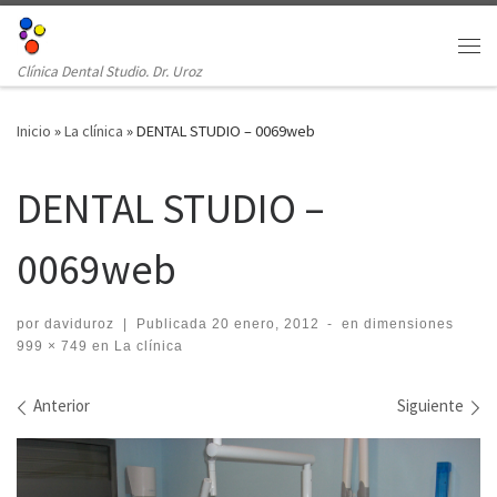
Clínica Dental Studio. Dr. Uroz
Inicio
»
La clínica
»
DENTAL STUDIO – 0069web
DENTAL STUDIO –
0069web
por
daviduroz
|
Publicada
20 enero, 2012
-
en dimensiones
999 × 749
en
La clínica
Navegación de imágenes
Anterior
Siguiente