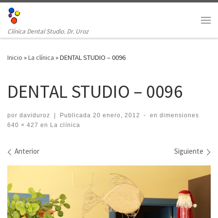
Clínica Dental Studio. Dr. Uroz
Inicio
»
La clínica
»
DENTAL STUDIO – 0096
DENTAL STUDIO – 0096
por
daviduroz
|
Publicada
20 enero, 2012
-
en dimensiones
640 × 427
en
La clínica
Navegación de imágenes
Anterior
Siguiente