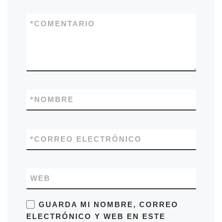
*
COMENTARIO
*
NOMBRE
*
CORREO ELECTRÓNICO
WEB
GUARDA MI NOMBRE, CORREO
ELECTRÓNICO Y WEB EN ESTE