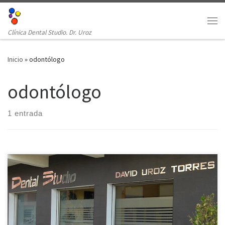
Clínica Dental Studio. Dr. Uroz
Inicio
»
odontólogo
odontólogo
1 entrada
Existen muchas clínicas dentales en Almería, ninguna como la
nuestra. Podrás ver todas las ventajas de tratarte en esta clínica